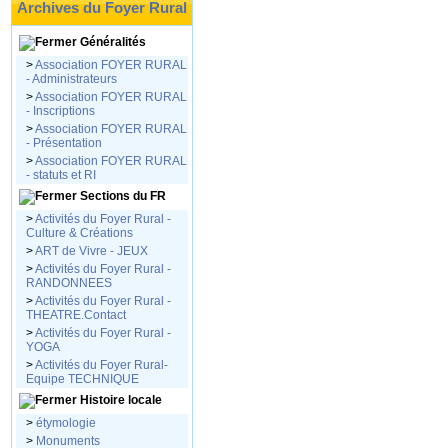
Archives du Foyer Rural
Généralités
>
Association FOYER RURAL
- Administrateurs
>
Association FOYER RURAL
- Inscriptions
>
Association FOYER RURAL
- Présentation
>
Association FOYER RURAL
- statuts et RI
Sections du FR
>
Activités du Foyer Rural -
Culture & Créations
>
ART de Vivre - JEUX
>
Activités du Foyer Rural -
RANDONNEES
>
Activités du Foyer Rural -
THEATRE.Contact
>
Activités du Foyer Rural -
YOGA
>
Activités du Foyer Rural-
Equipe TECHNIQUE
Histoire locale
>
étymologie
>
Monuments