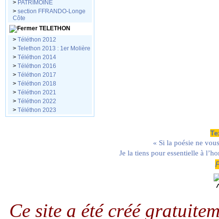
>
PATRIMOINE
>
section FFRANDO-Longe
Côte
TELETHON
>
Téléthon 2012
>
Telethon 2013 : 1er Molière
>
Téléthon 2014
>
Téléthon 2016
>
Téléthon 2017
>
Téléthon 2018
>
Téléthon 2021
>
Téléthon 2022
>
Téléthon 2023
Te
« Si la poésie ne vous
Je la tiens pour essentielle à l’
Ce site a été créé gratuit