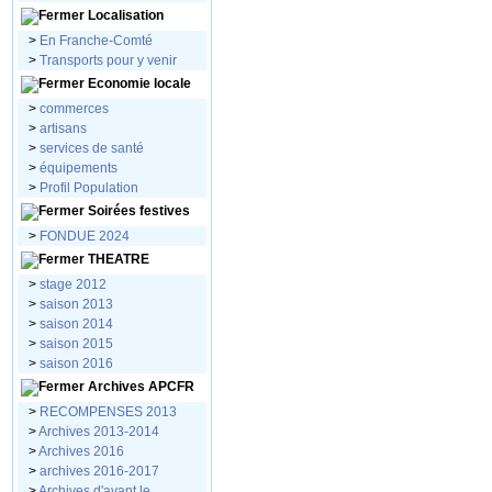
Localisation
>
En Franche-Comté
>
Transports pour y venir
Economie locale
>
commerces
>
artisans
>
services de santé
>
équipements
>
Profil Population
Soirées festives
>
FONDUE 2024
THEATRE
>
stage 2012
>
saison 2013
>
saison 2014
>
saison 2015
>
saison 2016
Archives APCFR
>
RECOMPENSES 2013
>
Archives 2013-2014
>
Archives 2016
>
archives 2016-2017
>
Archives d'avant le