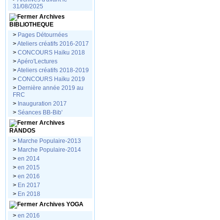
31/08/2025
Archives
BIBLIOTHEQUE
>
Pages Détournées
>
Ateliers créatifs 2016-2017
>
CONCOURS Haïku 2018
>
Apéro'Lectures
>
Ateliers créatifs 2018-2019
>
CONCOURS Haïku 2019
>
Dernière année 2019 au
FRC
>
Inauguration 2017
>
Séances BB-Bib'
Archives
RANDOS
>
Marche Populaire-2013
>
Marche Populaire-2014
>
en 2014
>
en 2015
>
en 2016
>
En 2017
>
En 2018
Archives YOGA
>
en 2016