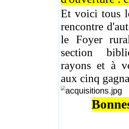
Et voici tous l
rencontre d'au
le Foyer rur
section bibl
rayons et à vo
aux cinq gagna
Bonnes