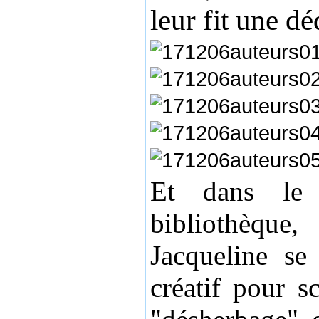
leur fit une d
Et dans le
bibliothèqu
Jacqueline se 
créatif pour s