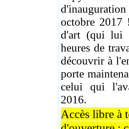
d'inaugurati
octobre 2017 !
d'art (qui lu
heures de trav
découvrir à l'e
porte maintena
celui qui l'av
2016.
Accès libre à 
d'ouverture : 