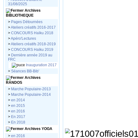
31/08/2025
Archives
BIBLIOTHEQUE
>
Pages Détournées
>
Ateliers créatifs 2016-2017
>
CONCOURS Haïku 2018
>
Apéro'Lectures
>
Ateliers créatifs 2018-2019
>
CONCOURS Haïku 2019
>
Dernière année 2019 au
FRC
Inauguration 2017
>
Séances BB-Bib'
Archives
RANDOS
>
Marche Populaire-2013
>
Marche Populaire-2014
>
en 2014
>
en 2015
>
en 2016
>
En 2017
>
En 2018
Archives YOGA
>
en 2016