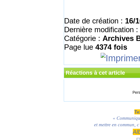
Date de création :
16/1
Dernière modification 
Catégorie :
Archives
Page lue
4374 fois
Réactions à cet article
Pers
Te
« Communique
et mettre en commun, c’
Al