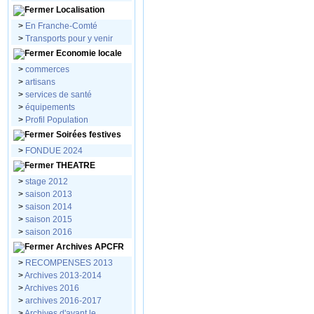
Localisation
>
En Franche-Comté
>
Transports pour y venir
Economie locale
>
commerces
>
artisans
>
services de santé
>
équipements
>
Profil Population
Soirées festives
>
FONDUE 2024
THEATRE
>
stage 2012
>
saison 2013
>
saison 2014
>
saison 2015
>
saison 2016
Archives APCFR
>
RECOMPENSES 2013
>
Archives 2013-2014
>
Archives 2016
>
archives 2016-2017
>
Archives d'avant le