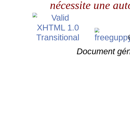
nécessite une aut
©
Document gén