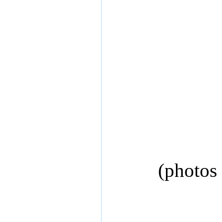
(photos