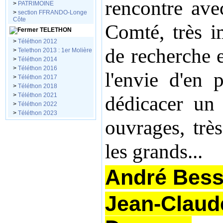
rencontre ave
>
PATRIMOINE
>
section FFRANDO-Longe
Côte
Comté, très i
TELETHON
>
Téléthon 2012
de recherche e
>
Telethon 2013 : 1er Molière
>
Téléthon 2014
>
Téléthon 2016
l'envie d'en 
>
Téléthon 2017
>
Téléthon 2018
>
Téléthon 2021
dédicacer un 
>
Téléthon 2022
>
Téléthon 2023
ouvrages, très
les grands...
André Bess
Jean-Claud