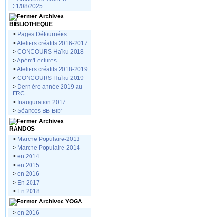
31/08/2025
Archives
BIBLIOTHEQUE
>
Pages Détournées
>
Ateliers créatifs 2016-2017
>
CONCOURS Haïku 2018
>
Apéro'Lectures
>
Ateliers créatifs 2018-2019
>
CONCOURS Haïku 2019
>
Dernière année 2019 au
FRC
>
Inauguration 2017
>
Séances BB-Bib'
Archives
RANDOS
>
Marche Populaire-2013
>
Marche Populaire-2014
>
en 2014
>
en 2015
>
en 2016
>
En 2017
>
En 2018
Archives YOGA
>
en 2016