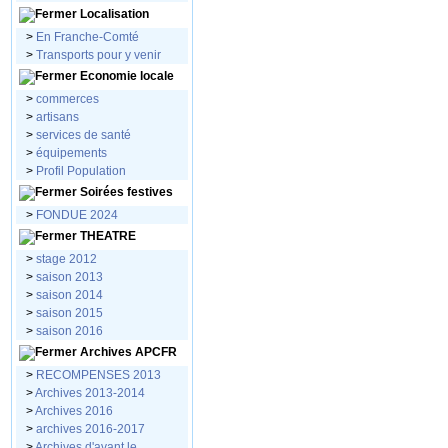
Localisation
>
En Franche-Comté
>
Transports pour y venir
Economie locale
>
commerces
>
artisans
>
services de santé
>
équipements
>
Profil Population
Soirées festives
>
FONDUE 2024
THEATRE
>
stage 2012
>
saison 2013
>
saison 2014
>
saison 2015
>
saison 2016
Archives APCFR
>
RECOMPENSES 2013
>
Archives 2013-2014
>
Archives 2016
>
archives 2016-2017
>
Archives d'avant le