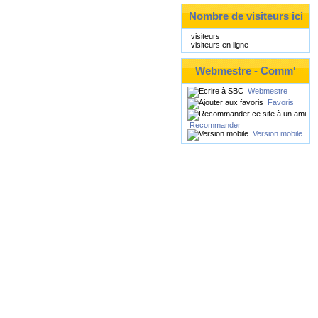
Nombre de visiteurs ici
visiteurs
visiteurs en ligne
Webmestre - Comm'
Webmestre
Favoris
Recommander
Version mobile