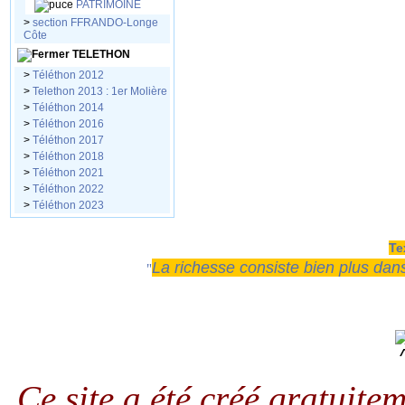
PATRIMOINE
>
section FFRANDO-Longe
Côte
TELETHON
>
Téléthon 2012
>
Telethon 2013 : 1er Molière
>
Téléthon 2014
>
Téléthon 2016
>
Téléthon 2017
>
Téléthon 2018
>
Téléthon 2021
>
Téléthon 2022
>
Téléthon 2023
Te
La richesse consiste bien plus dans
"
Ce site a été créé gratuit