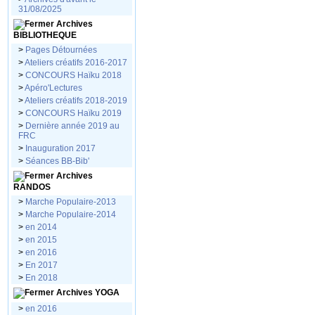
31/08/2025
Archives
BIBLIOTHEQUE
>
Pages Détournées
>
Ateliers créatifs 2016-2017
>
CONCOURS Haïku 2018
>
Apéro'Lectures
>
Ateliers créatifs 2018-2019
>
CONCOURS Haïku 2019
>
Dernière année 2019 au
FRC
>
Inauguration 2017
>
Séances BB-Bib'
Archives
RANDOS
>
Marche Populaire-2013
>
Marche Populaire-2014
>
en 2014
>
en 2015
>
en 2016
>
En 2017
>
En 2018
Archives YOGA
>
en 2016