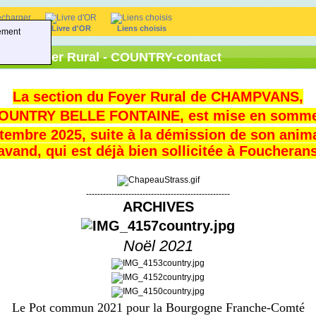
harger
Livre d'OR
Liens choisis
ement
tés du Foyer Rural - COUNTRY-contact
La
section du Foyer Rural de CHAMPVANS,
OUNTRY BELLE FONTAINE, est mise en somme
ptembre 2025, suite à la démission de son anima
vand, qui est déjà bien sollicitée à Foucherans
---------------------------------------------------
ARCHIVES
Noël 2021
Le Pot commun 2021 pour la Bourgogne Franche-Comté