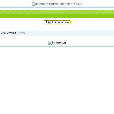
Imprimer l'article
Réagir à cet article
 27/12/2014 : 02:05