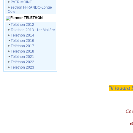
>
PATRIMOINE
>
section FFRANDO-Longe
Côte
TELETHON
>
Téléthon 2012
>
Telethon 2013 : 1er Molière
>
Téléthon 2014
>
Téléthon 2016
>
Téléthon 2017
>
Téléthon 2018
>
Téléthon 2021
>
Téléthon 2022
>
Téléthon 2023
"
Il faudra
Ce 
e