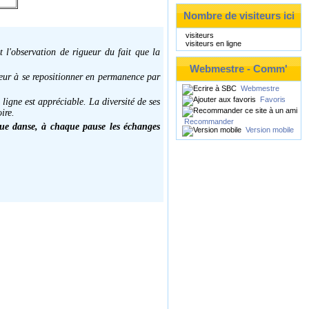
Nombre de visiteurs ici
visiteurs
visiteurs en ligne
t l'observation de rigueur du fait que la
Webmestre - Comm'
seur à se repositionner en permanence par
Webmestre
Favoris
ligne est appréciable. La diversité de ses
ire.
Recommander
aque danse, à chaque pause les échanges
Version mobile