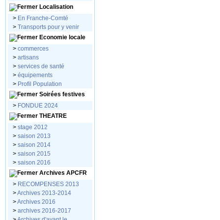
Localisation
>
En Franche-Comté
>
Transports pour y venir
Economie locale
>
commerces
>
artisans
>
services de santé
>
équipements
>
Profil Population
Soirées festives
>
FONDUE 2024
THEATRE
>
stage 2012
>
saison 2013
>
saison 2014
>
saison 2015
>
saison 2016
Archives APCFR
>
RECOMPENSES 2013
>
Archives 2013-2014
>
Archives 2016
>
archives 2016-2017
>
Archives d'avant le