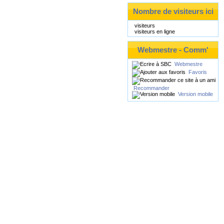
Nombre de visiteurs ici
visiteurs
visiteurs en ligne
Webmestre - Comm'
Webmestre
Favoris
Recommander
Version mobile