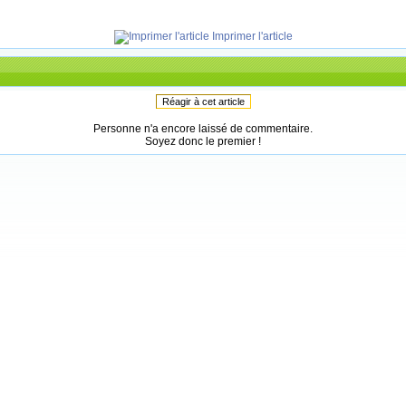
Imprimer l'article
Réagir à cet article
Personne n'a encore laissé de commentaire.
Soyez donc le premier !