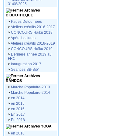
31/08/2025
Archives
BIBLIOTHEQUE
>
Pages Détournées
>
Ateliers créatifs 2016-2017
>
CONCOURS Haïku 2018
>
Apéro'Lectures
>
Ateliers créatifs 2018-2019
>
CONCOURS Haïku 2019
>
Dernière année 2019 au
FRC
>
Inauguration 2017
>
Séances BB-Bib'
Archives
RANDOS
>
Marche Populaire-2013
>
Marche Populaire-2014
>
en 2014
>
en 2015
>
en 2016
>
En 2017
>
En 2018
Archives YOGA
>
en 2016