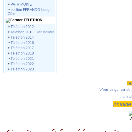
>
PATRIMOINE
>
section FFRANDO-Longe
Côte
TELETHON
>
Téléthon 2012
>
Telethon 2013 : 1er Molière
>
Téléthon 2014
>
Téléthon 2016
>
Téléthon 2017
>
Téléthon 2018
>
Téléthon 2021
>
Téléthon 2022
>
Téléthon 2023
Te
"
Pour ce qui est de l
mais de
Antoin