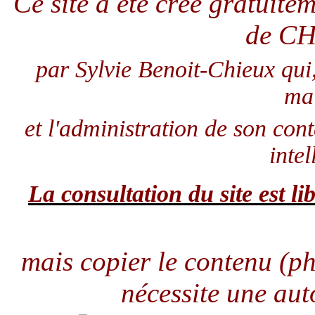
Ce site a été créé gratuit
de C
par Sylvie Benoit-Chieux qui
ma
et l'administration de son con
intel
La consultation du site est lib
mais copier le contenu (pho
nécessite une aut