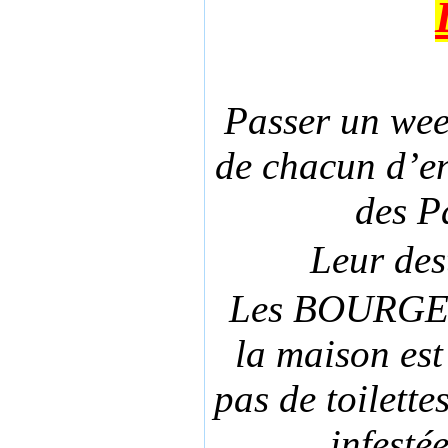
Passer un week
de chacun d’e
des Pa
Leur des
Les BOURGEOI
la maison est
pas de toilettes
infesté