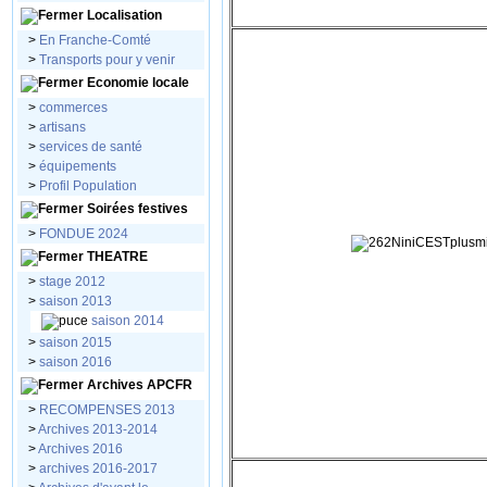
Localisation
>
En Franche-Comté
>
Transports pour y venir
Economie locale
>
commerces
>
artisans
>
services de santé
>
équipements
>
Profil Population
Soirées festives
>
FONDUE 2024
THEATRE
>
stage 2012
>
saison 2013
saison 2014
>
saison 2015
>
saison 2016
Archives APCFR
>
RECOMPENSES 2013
>
Archives 2013-2014
>
Archives 2016
>
archives 2016-2017