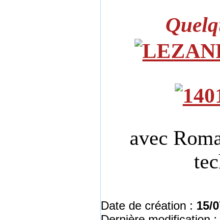
Quelqu
avec Romai
tec
Date de création :
15/0
Dernière modification 