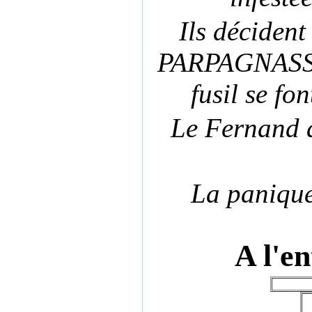
Ils décident
PARPAGNASSE.
fusil se f
Le Fernand au
La panique 
A l'en