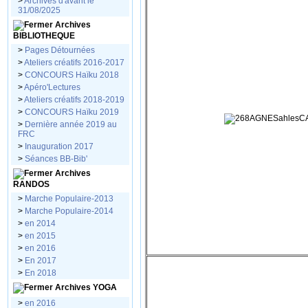
>
Archives d'avant le
31/08/2025
Archives
BIBLIOTHEQUE
>
Pages Détournées
>
Ateliers créatifs 2016-2017
>
CONCOURS Haïku 2018
>
Apéro'Lectures
>
Ateliers créatifs 2018-2019
>
CONCOURS Haïku 2019
>
Dernière année 2019 au
FRC
>
Inauguration 2017
>
Séances BB-Bib'
Archives
RANDOS
>
Marche Populaire-2013
>
Marche Populaire-2014
>
en 2014
>
en 2015
>
en 2016
>
En 2017
>
En 2018
Archives YOGA
>
en 2016