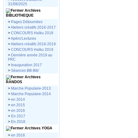
31/08/2025
Archives
BIBLIOTHEQUE
>
Pages Détournées
>
Ateliers créatifs 2016-2017
>
CONCOURS Haïku 2018
>
Apéro'Lectures
>
Ateliers créatifs 2018-2019
>
CONCOURS Haïku 2019
>
Dernière année 2019 au
FRC
>
Inauguration 2017
>
Séances BB-Bib'
Archives
RANDOS
>
Marche Populaire-2013
>
Marche Populaire-2014
>
en 2014
>
en 2015
>
en 2016
>
En 2017
>
En 2018
Archives YOGA
>
en 2016