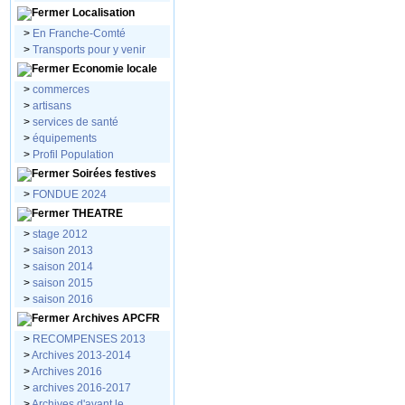
Localisation
>
En Franche-Comté
>
Transports pour y venir
Economie locale
>
commerces
>
artisans
>
services de santé
>
équipements
>
Profil Population
Soirées festives
>
FONDUE 2024
THEATRE
>
stage 2012
>
saison 2013
>
saison 2014
>
saison 2015
>
saison 2016
Archives APCFR
>
RECOMPENSES 2013
>
Archives 2013-2014
>
Archives 2016
>
archives 2016-2017
>
Archives d'avant le