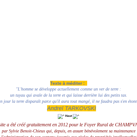
Texte à méditer :
"L'homme se développe actuellement comme un ver de terre :
un tuyau qui avale de la terre et qui laisse derrière lui des petits tas.
un jour la terre disparaît parce qu'il aura tout mangé, il ne faudra pas s'en étonn
Andreï TARKOVSKI
Haut
site a été créé gratuitement en 2012 pour le Foyer Rural de CHAMPV
par Sylvie Benoit-Chieux qui, depuis, en assure
bénévolement
sa maintenance