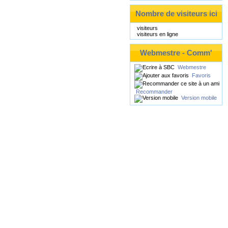
Nombre de visiteurs ici
visiteurs
visiteurs en ligne
Webmestre - Comm'
Webmestre
Favoris
Recommander
Version mobile