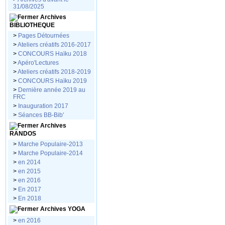
31/08/2025
Archives
BIBLIOTHEQUE
>
Pages Détournées
>
Ateliers créatifs 2016-2017
>
CONCOURS Haïku 2018
>
Apéro'Lectures
>
Ateliers créatifs 2018-2019
>
CONCOURS Haïku 2019
>
Dernière année 2019 au
FRC
>
Inauguration 2017
>
Séances BB-Bib'
Archives
RANDOS
>
Marche Populaire-2013
>
Marche Populaire-2014
>
en 2014
>
en 2015
>
en 2016
>
En 2017
>
En 2018
Archives YOGA
>
en 2016