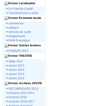
Localisation
>
En Franche-Comté
>
Transports pour y venir
Economie locale
>
commerces
>
artisans
>
services de santé
>
équipements
>
Profil Population
Soirées festives
>
FONDUE 2024
THEATRE
>
stage 2012
>
saison 2013
>
saison 2014
>
saison 2015
>
saison 2016
Archives APCFR
>
RECOMPENSES 2013
>
Archives 2013-2014
>
Archives 2016
>
archives 2016-2017
>
Archives d'avant le