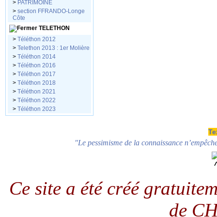
>
PATRIMOINE
>
section FFRANDO-Longe
Côte
TELETHON
>
Téléthon 2012
>
Telethon 2013 : 1er Molière
>
Téléthon 2014
>
Téléthon 2016
>
Téléthon 2017
>
Téléthon 2018
>
Téléthon 2021
>
Téléthon 2022
>
Téléthon 2023
Te
"Le pessimisme de la connaissance n’empêche 
Ce site a été créé gratuit
de C