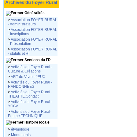
Archives du Foyer Rural
Généralités
>
Association FOYER RURAL
- Administrateurs
>
Association FOYER RURAL
- Inscriptions
>
Association FOYER RURAL
- Présentation
>
Association FOYER RURAL
- statuts et RI
Sections du FR
>
Activités du Foyer Rural -
Culture & Créations
>
ART de Vivre - JEUX
>
Activités du Foyer Rural -
RANDONNEES
>
Activités du Foyer Rural -
THEATRE.Contact
>
Activités du Foyer Rural -
YOGA
>
Activités du Foyer Rural-
Equipe TECHNIQUE
Histoire locale
>
étymologie
>
Monuments